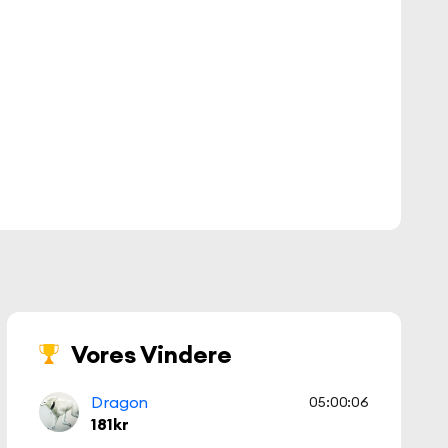
Vores Vindere
Colt
05:00:20
54kr