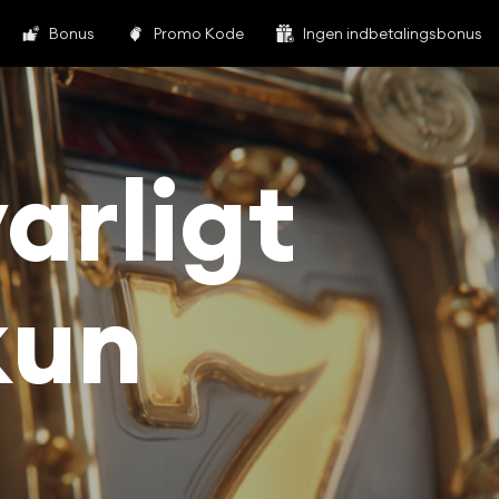
Bonus
Promo Kode
Ingen indbetalingsbonus
arligt
kun