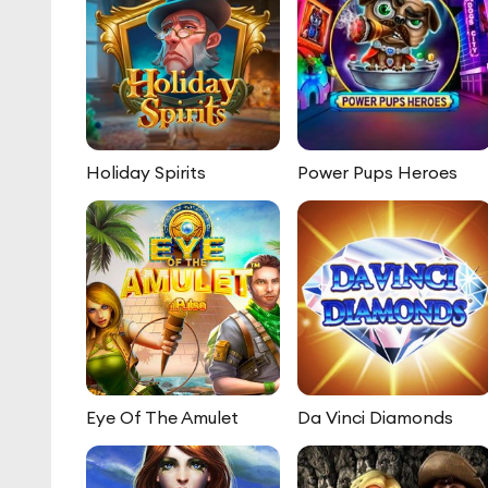
Mobile App
Opsætning Til Android
Opsætning Til Ios
Enhedskrav
Vip Program
Holiday Spirits
Power Pups Heroes
Vip niveauer og fordele
Sikre betalinger og spillerbeskyttelse
Tips Til Sikker Spil
Ansvarligt spil: Grænser, risikokontrol og en 18+ p
Hvordan Forskellige Typer Af Grænser Arbejder
Opsætning af grænser i det virkelige liv
Eye Of The Amulet
Da Vinci Diamonds
Kontrol af risiko og udførelse af proaktive kontro
Politik for 18+ og verifikation