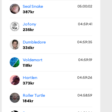
Dragon
05:00:06
181kr
Seal Snake
05:00:02
387kr
Jofony
04:59:41
235kr
Dumbledore
04:59:35
336kr
Voldemort
04:59:19
118kr
Hartlen
04:59:26
373kr