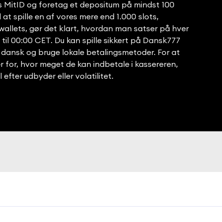
 MitID og foretag et depositum på mindst 100
 at spille en af vores mere end 1.000 slots,
 e-wallets, gør det klart, hvordan man satser på hver
til 00:00 CET. Du kan spille sikkert på Dansk777
dansk og bruge lokale betalingsmetoder. For at
ser for, hvor meget de kan indbetale i kassereren,
 efter udbyder eller volatilitet.