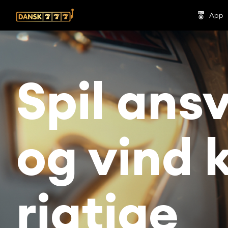
App
Spil ansv
og vind 
rigtige