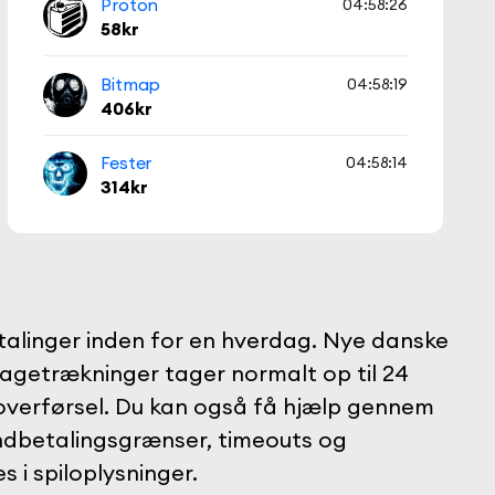
Roller Turtle
04:58:59
184kr
Proton
04:58:26
58kr
Bitmap
04:58:19
406kr
etalinger inden for en hverdag. Nye danske
lbagetrækninger tager normalt op til 24
ankoverførsel. Du kan også få hjælp gennem
 indbetalingsgrænser, timeouts og
s i spiloplysninger.