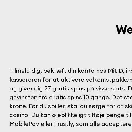
We
Tilmeld dig, bekræft din konto hos MitID, in
kassereren for at aktivere velkomstpakken.
og giver dig 77 gratis spins på visse slots
gevinsten fra gratis spins 10 gange. Det st
krone. Før du spiller, skal du sørge for at s
casino. Du kan øjeblikkeligt tilføje penge t
MobilePay eller Trustly, som alle acceptere