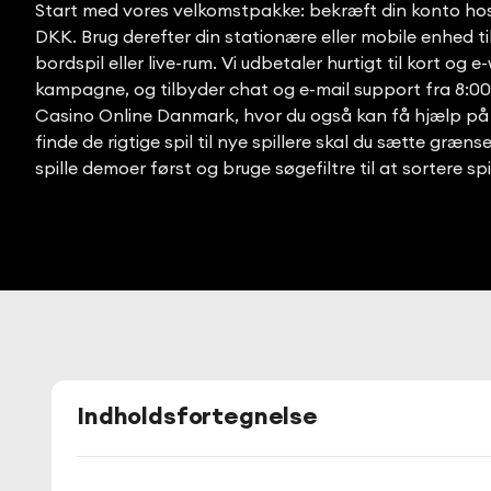
Start med vores velkomstpakke: bekræft din konto hos
DKK. Brug derefter din stationære eller mobile enhed til
bordspil eller live-rum. Vi udbetaler hurtigt til kort og
kampagne, og tilbyder chat og e-mail support fra 8:00 
Casino Online Danmark, hvor du også kan få hjælp på 
finde de rigtige spil til nye spillere skal du sætte græn
spille demoer først og bruge søgefiltre til at sortere spil
Indholdsfortegnelse