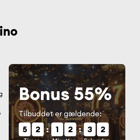
ino
Bonus 55%
g
s
Tilbuddet er gældende:
5
2
1
2
3
0