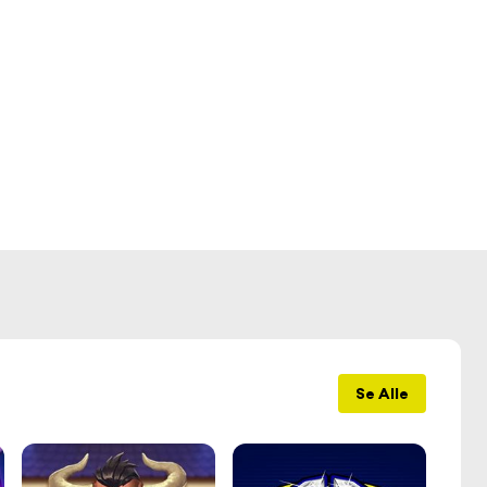
Se Alle